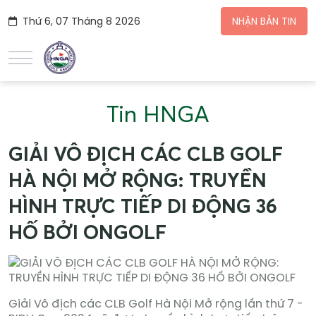
Thứ 6, 07 Tháng 8 2026
NHẬN BẢN TIN
Tin HNGA
GIẢI VÔ ĐỊCH CÁC CLB GOLF
HÀ NỘI MỞ RỘNG: TRUYỀN
HÌNH TRỰC TIẾP DI ĐỘNG 36
HỐ BỞI ONGOLF
Giải Vô địch các CLB Golf Hà Nội Mở rộng lần thứ 7 -