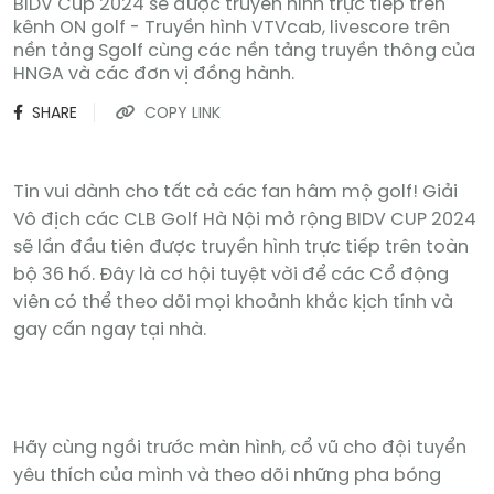
BIDV Cup 2024 sẽ được truyền hình trực tiếp trên
kênh ON golf - Truyền hình VTVcab, livescore trên
nền tảng Sgolf cùng các nền tảng truyền thông của
HNGA và các đơn vị đồng hành.
SHARE
COPY LINK
Tin vui dành cho tất cả các fan hâm mộ golf! Giải
Vô địch các CLB Golf Hà Nội mở rộng BIDV CUP 2024
sẽ lần đầu tiên được truyền hình trực tiếp trên toàn
bộ 36 hố. Đây là cơ hội tuyệt vời để các Cổ động
viên có thể theo dõi mọi khoảnh khắc kịch tính và
gay cấn ngay tại nhà.
Hãy cùng ngồi trước màn hình, cổ vũ cho đội tuyển
yêu thích của mình và theo dõi những pha bóng