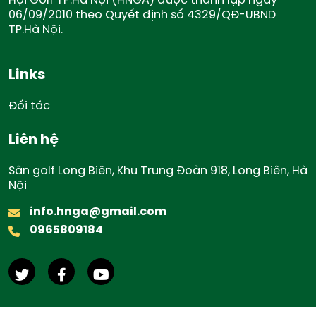
06/09/2010 theo Quyết định số 4329/QĐ-UBND
TP.Hà Nội.
Links
Đối tác
Liên hệ
Sân golf Long Biên, Khu Trung Đoàn 918, Long Biên, Hà
Nội
info.hnga@gmail.com
0965809184