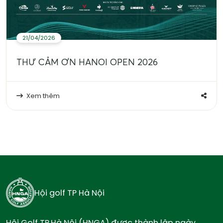
21/04/2026
THƯ CẢM ƠN HANOI OPEN 2026
Xem thêm
Hội golf TP Hà Nội
Hội Golf TP.Hà Nội (HNGA) được thành lập ngày