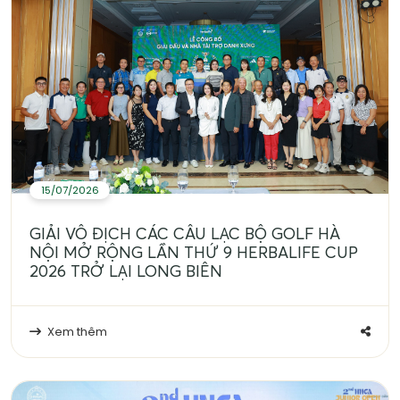
15/07/2026
GIẢI VÔ ĐỊCH CÁC CÂU LẠC BỘ GOLF HÀ
NỘI MỞ RỘNG LẦN THỨ 9 HERBALIFE CUP
2026 TRỞ LẠI LONG BIÊN
Xem thêm