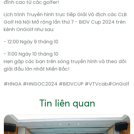
đỉnh cao từ các golfer!
Lịch trình Truyền hình trực tiếp Giải Vô địch các CLB
Golf Hà Nội Mở rộng lần thứ 7 - BIDV Cup 2024 trên
kênh OnGolf như sau:
- 12:00 Ngày 9 tháng 10
- 11:00 Ngày 10 tháng 10
Hẹn gặp các bạn trên sóng truyền hình và theo dõi
giải đấu lớn nhất Miền Bắc!
#HNGA #HNGOC2024 #BIDVCUP #VTVcab#OnGolf
Tin liên quan