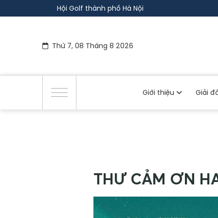
Hội Golf thành phố Hà Nội
Thứ 7, 08 Tháng 8 2026
Giới thiệu
Giải 
THƯ CẢM ƠN HA