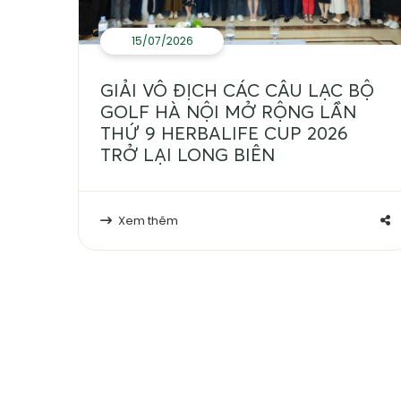
15/07/2026
GIẢI VÔ ĐỊCH CÁC CÂU LẠC BỘ
GOLF HÀ NỘI MỞ RỘNG LẦN
THỨ 9 HERBALIFE CUP 2026
TRỞ LẠI LONG BIÊN
Xem thêm