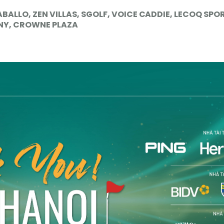
BALLO, ZEN VILLAS, SGOLF, VOICE CADDIE, LECOQ SPO
TNY, CROWNE PLAZA