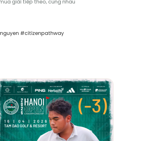
 mùa giải tiếp theo, cùng nhau
nguyen
#citizenpathway