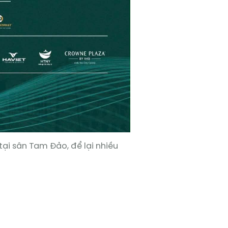
tại sân Tam Đảo, để lại nhiều