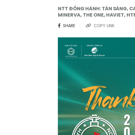
NTT ĐỒNG HÀNH: TÂN SÁNG, CA
MINERVA, THE ONE, HAVIET, H
SHARE
COPY LINK