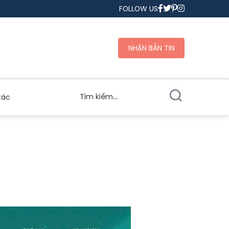
FOLLOW US
NHẬN BẢN TIN
tác