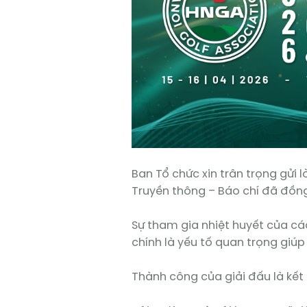
Ban Tổ chức xin trân trọng gửi 
Truyền thông – Báo chí đã đồng
Sự tham gia nhiệt huyết của cá
chính là yếu tố quan trọng giúp
Thành công của giải đấu là kết