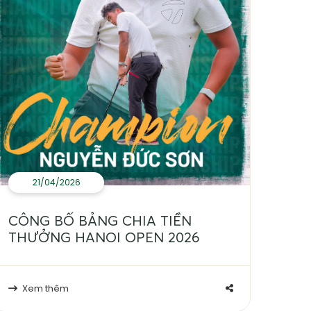
21/04/2026
CÔNG BỐ BẢNG CHIA TIỀN
THƯỞNG HANOI OPEN 2026
Xem thêm