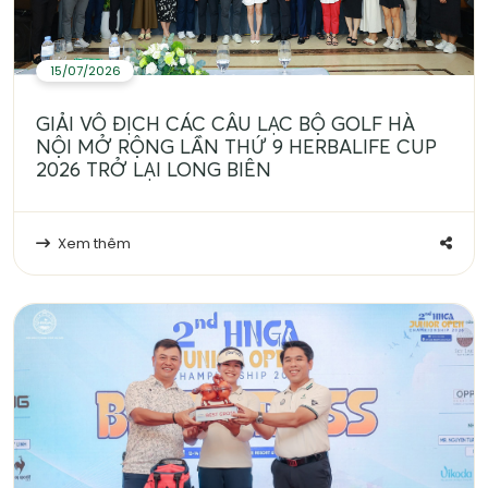
15/07/2026
GIẢI VÔ ĐỊCH CÁC CÂU LẠC BỘ GOLF HÀ
NỘI MỞ RỘNG LẦN THỨ 9 HERBALIFE CUP
2026 TRỞ LẠI LONG BIÊN
Xem thêm