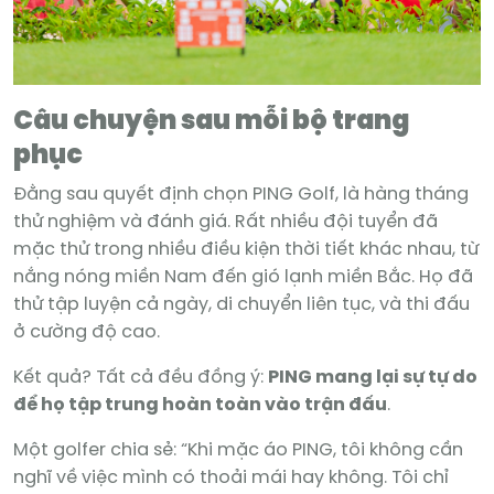
Câu chuyện sau mỗi bộ trang
phục
Đằng sau quyết định chọn PING Golf, là hàng tháng
thử nghiệm và đánh giá. Rất nhiều đội tuyển đã
mặc thử trong nhiều điều kiện thời tiết khác nhau, từ
nắng nóng miền Nam đến gió lạnh miền Bắc. Họ đã
thử tập luyện cả ngày, di chuyển liên tục, và thi đấu
ở cường độ cao.
Kết quả? Tất cả đều đồng ý:
PING mang lại sự tự do
để họ tập trung hoàn toàn vào trận đấu
.
Một golfer chia sẻ: “Khi mặc áo PING, tôi không cần
nghĩ về việc mình có thoải mái hay không. Tôi chỉ