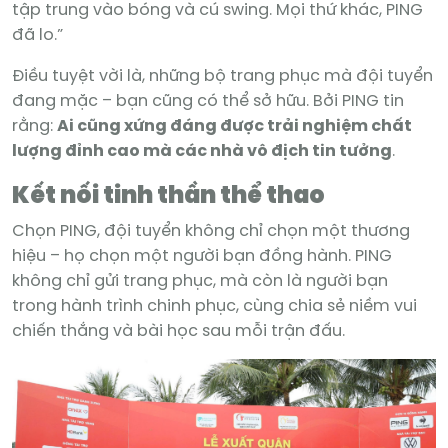
tập trung vào bóng và cú swing. Mọi thứ khác, PING
đã lo.”
Điều tuyệt vời là, những bộ trang phục mà đội tuyển
đang mặc – bạn cũng có thể sở hữu. Bởi PING tin
rằng:
Ai cũng xứng đáng được trải nghiệm chất
lượng đỉnh cao mà các nhà vô địch tin tưởng
.
Kết nối tinh thần thể thao
Chọn PING, đội tuyển không chỉ chọn một thương
hiệu – họ chọn một người bạn đồng hành. PING
không chỉ gửi trang phục, mà còn là người bạn
trong hành trình chinh phục, cùng chia sẻ niềm vui
chiến thắng và bài học sau mỗi trận đấu.