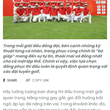
Trong mỗi giải đấu đồng đội, bên cạnh những kỹ
thuật từng cá nhân, trang phục cũng chính là “bộ
giáp” mang đến sự tự tin, thoải mái và đồng nhất
cho cả một tập thể. Chính vì vậy, việc lựa chọn
đồng phục thi đấu luôn là quyết định quan trọng với
các đội tuyển golf.
SHARE
COPY LINK
Hãy tưởng tượng bạn đang thi đấu trong một giải
quan trọng. Nắng nóng gay gắt, gió đổi hướng bất
ngờ, áp lực đè nặng trên vai. Trong khoảnh khắc đó,