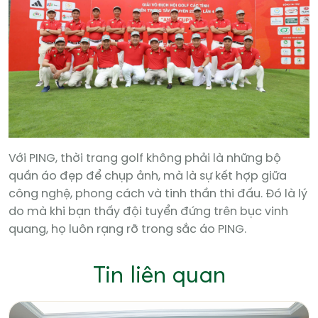
Với PING, thời trang golf không phải là những bộ
quần áo đẹp để chụp ảnh, mà là sự kết hợp giữa
công nghệ, phong cách và tinh thần thi đấu. Đó là lý
do mà khi bạn thấy đội tuyển đứng trên bục vinh
quang, họ luôn rạng rỡ trong sắc áo PING.
Tin liên quan