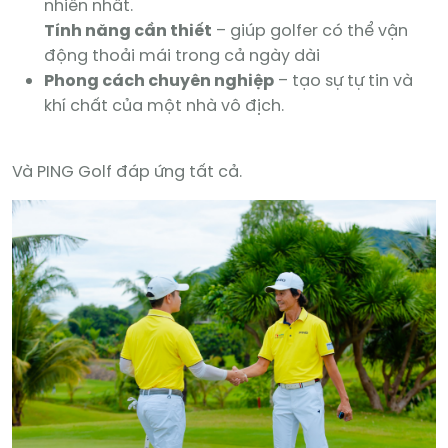
nhiên nhất.
Tính năng cần thiết
– giúp golfer có thể vận
động thoải mái trong cả ngày dài
Phong cách chuyên nghiệp
– tạo sự tự tin và
khí chất của một nhà vô địch.
Và PING Golf đáp ứng tất cả.