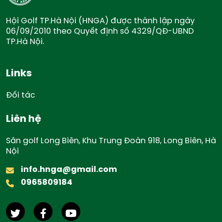
Hội Golf TP.Hà Nội (HNGA) được thành lập ngày
06/09/2010 theo Quyết định số 4329/QĐ-UBND
TP.Hà Nội.
Links
Đối tác
Liên hệ
Sân golf Long Biên, Khu Trung Đoàn 918, Long Biên, Hà
Nội
info.hnga@gmail.com
0965809184