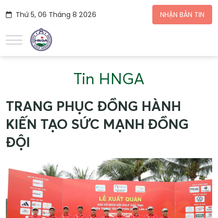
Thứ 5, 06 Tháng 8 2026
NHẬN BẢN TIN
Tin HNGA
TRANG PHỤC ĐỒNG HÀNH
KIẾN TẠO SỨC MẠNH ĐỒNG
ĐỘI