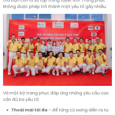
thứ bạn cần là sự tập trung tuyệt đối. Trang phục
không được phép trở thành một yếu tố gây nhiễu.
Và một bộ trang phục đáp ứng những yêu cầu cao
cần đủ ba yếu tố:
Thoải mái tối đa
– để từng cú swing diễn ra tự