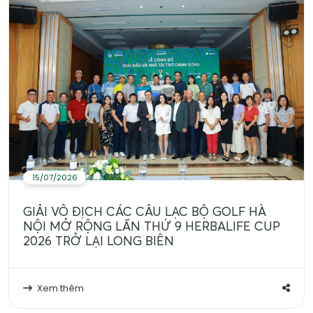
15/07/2026
GIẢI VÔ ĐỊCH CÁC CÂU LẠC BỘ GOLF HÀ
NỘI MỞ RỘNG LẦN THỨ 9 HERBALIFE CUP
2026 TRỞ LẠI LONG BIÊN
Xem thêm