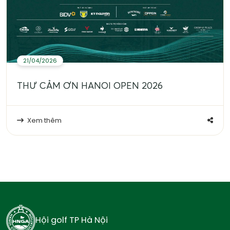
21/04/2026
THƯ CẢM ƠN HANOI OPEN 2026
Xem thêm
Hội golf TP Hà Nội