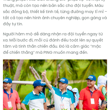
thuật, mà còn tạo nên bản sắc cho đội tuyển. Màu
sắc đồng bộ, thiết kế tinh tế, từng đường may tỉ mỉ –
tất cả tạo nên hình ảnh chuyên nghiệp, gọn gàng và
đầy tự tin.
Người hâm mộ dễ dàng nhận ra đội tuyển ngay từ
xa. Mỗi bước đi, mỗi cú đánh đều toát lên sự quyết
tâm và tinh thần chiến đấu. Đó là cảm giác “mặc
để chiến thắng” mà PING muốn mang đến.